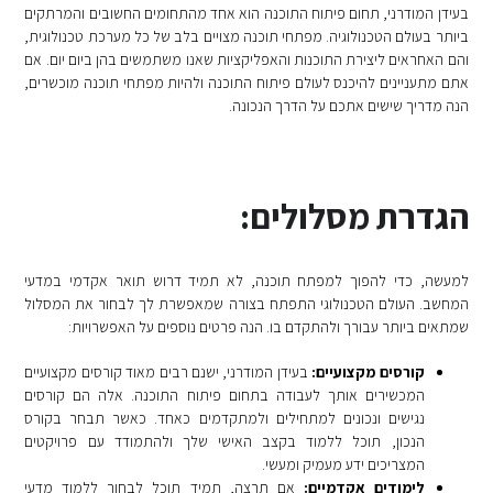
בעידן המודרני, תחום פיתוח התוכנה הוא אחד מהתחומים החשובים והמרתקים
ביותר בעולם הטכנולוגיה. מפתחי תוכנה מצויים בלב של כל מערכת טכנולוגית,
והם האחראים ליצירת התוכנות והאפליקציות שאנו משתמשים בהן ביום יום. אם
אתם מתעניינים להיכנס לעולם פיתוח התוכנה ולהיות מפתחי תוכנה מוכשרים,
הנה מדריך שישים אתכם על הדרך הנכונה.
הגדרת מסלולים:
למעשה, כדי להפוך למפתח תוכנה, לא תמיד דרוש תואר אקדמי במדעי
המחשב. העולם הטכנולוגי התפתח בצורה שמאפשרת לך לבחור את המסלול
שמתאים ביותר עבורך ולהתקדם בו. הנה פרטים נוספים על האפשרויות:
קורסים מקצועיים:
בעידן המודרני, ישנם רבים מאוד קורסים מקצועיים
המכשירים אותך לעבודה בתחום פיתוח התוכנה. אלה הם קורסים
נגישים ונכונים למתחילים ולמתקדמים כאחד. כאשר תבחר בקורס
הנכון, תוכל ללמוד בקצב האישי שלך ולהתמודד עם פרויקטים
המצריכים ידע מעמיק ומעשי.
לימודים אקדמיים:
אם תרצה, תמיד תוכל לבחור ללמוד מדעי