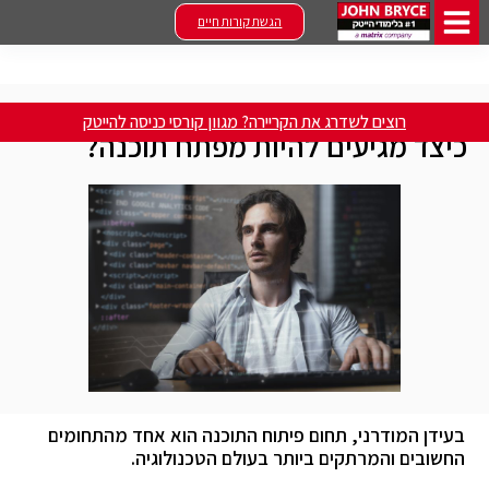
הגשת קורות חיים
Home
»
טיפים ומאמרים
»
כיצד מגיעים להיות מפתח תוכנה?
רוצים לשדרג את הקריירה? מגוון קורסי כניסה להייטק
כיצד מגיעים להיות מפתח תוכנה?
בעידן המודרני, תחום פיתוח התוכנה הוא אחד מהתחומים
החשובים והמרתקים ביותר בעולם הטכנולוגיה.