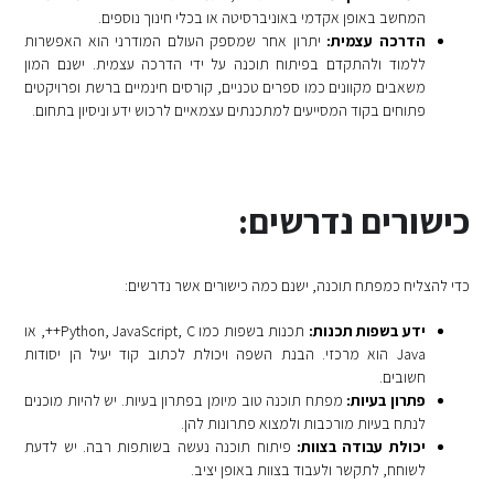
המחשב באופן אקדמי באוניברסיטה או בכלי חינוך נוספים.
הדרכה עצמית:
יתרון אחר שמספק העולם המודרני הוא האפשרות
ללמוד ולהתקדם בפיתוח תוכנה על ידי הדרכה עצמית. ישנם המון
משאבים מקוונים כמו ספרים טכניים, קורסים חינמיים ברשת ופרויקטים
פתוחים בקוד המסייעים למתכנתים עצמאיים לרכוש ידע וניסיון בתחום.
כישורים נדרשים:
כדי להצליח כמפתח תוכנה, ישנם כמה כישורים אשר נדרשים:
ידע בשפות תכנות:
תכנות בשפות כמו Python, JavaScript, C++, או
Java הוא מרכזי. הבנת השפה ויכולת לכתוב קוד יעיל הן יסודות
חשובים.
פתרון בעיות:
מפתח תוכנה טוב מיומן בפתרון בעיות. יש להיות מוכנים
לנתח בעיות מורכבות ולמצוא פתרונות להן.
יכולת עבודה בצוות:
פיתוח תוכנה נעשה בשותפות רבה. יש לדעת
לשוחח, לתקשר ולעבוד בצוות באופן יציב.