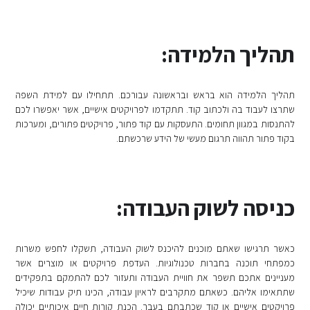
תהליך הלמידה:
תהליך הלמידה הוא בראש ובראשונה עבורכם. תתחילו עם למידת השפה
שתרצו לעבוד בה ולכתוב קוד. תתקדמו לפרויקטים אישיים, אשר יאפשרו לכם
להתנסות במגוון תחומים. התעסקות עם קוד פתור, פרויקטים פתורים, ומערכות
בקוד פתור תהווה תרגום מעשי של הידע שרכשתם.
כניסה לשוק העבודה:
כאשר תרגישו שאתם מוכנים להיכנס לשוק העבודה, תשקלו לחפש משרות
כמפתחי תוכנה בחברות טכנולוגיות. העדפת פרויקטים או מוצרים אשר
מעניינים אתכם תשפר את חוויית העבודה ותעזור לכם להתמקם בתפקידים
שתתאימו אליהם. כשאתם מתקרבים לראיון עבודה, הכינו תיק עבודות שיכיל
פרויקטים אישיים או קוד שכתבתם בעבר. הכנת קורות חיים איכותיים יכולה