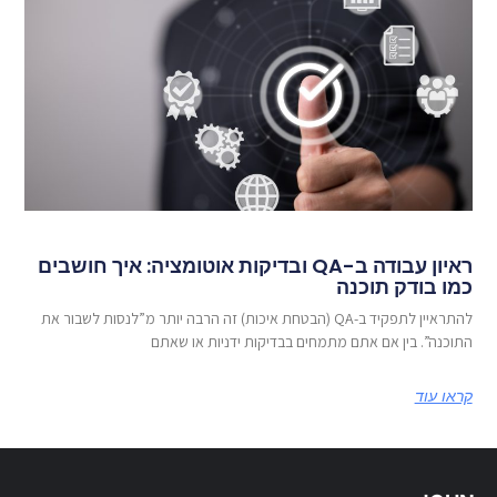
ראיון עבודה ב-QA ובדיקות אוטומציה: איך חושבים
כמו בודק תוכנה
להתראיין לתפקיד ב-QA (הבטחת איכות) זה הרבה יותר מ”לנסות לשבור את
התוכנה”. בין אם אתם מתמחים בבדיקות ידניות או שאתם
קראו עוד