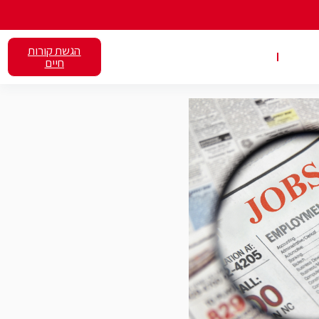
הגשת קורות
אלנט
השכרת כיתות
חיים