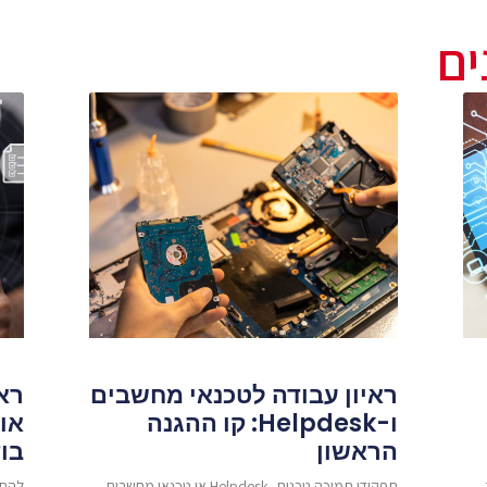
ים
ראיון עבודה לטכנאי מחשבים
ו-Helpdesk: קו ההגנה
אוט
הראשון
בו
ר
תפקידי תמיכה טכנית, Helpdesk או טכנאי מחשבים