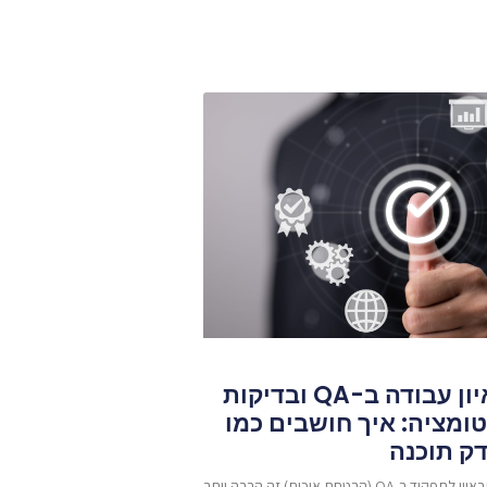
ראיון עבודה ב-QA ובדיקות
ומציה: איך חושבים כמו
דק תוכנה
להתראיין לתפקיד ב-QA (הבטחת איכות) זה הרבה יותר