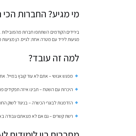
מי מגיע? החברות הכי 
מגיעות ליריד עם מטרה אחת: לגייס. הן מציעות מ
למה זה עובד?
מפגש אנושי – אתם לא עוד קובץ במייל. את
היכרות עם השטח – תבינו איזה תפקידים פת
הזדמנות לבוגרי הכשרה – בניגוד לשוק החופשי
רשת קשרים – גם אם לא מצאתם עבודה באותו
מחברים בין לימודים ל