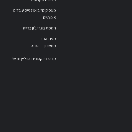
מעסיקים? בואו לגייס עובדים
איכותיים
השמת בוגרי ג’ון ברייס
מפת אתר
מחשבון ברוטו נטו
קורס דירקטורים אונליין חדש!