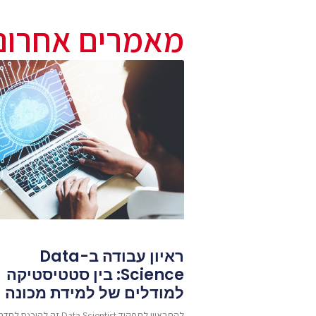
מאמרים אחרונ
ראיון עבודה ב-Data
Science: בין סטטיסטיקה
למודלים של למידת מכונה
להתראיין לתפקיד Data Scientist זה להיכנס לחד