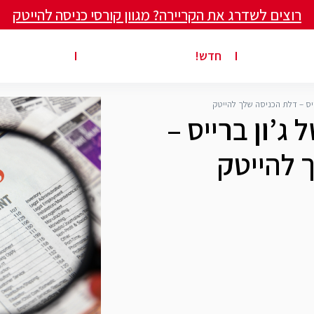
רוצים לשדרג את הקריירה? מגוון קורסי כניסה להייטק
ים ומאמרים
פרסום משרה באתר
ג’ון ברייס ט
חדש!
ייס – דלת הכניסה שלך להייטק
ג’ון ברייס –
 להייטק