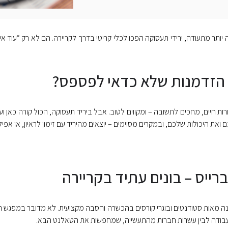
ותר מתעודה, ירידי תעסוקה הפכו לכלי קריטי בדרך לקריירה. הם לא רק “עוד א
 הזדמנות שלא כדאי לפספס?
 חיים, מחכים לתשובה – ומקווים לטוב. אבל ביריד תעסוקה, הכול קורה כאן ועכ
ואת היכולות שלכם, ובמקרים מסוימים – יוצאים מהיריד עם זימון לראיון, או אפי
ברייס – בונים עתיד בקריירה
ה מאות סטודנטים ובוגרי קורסים בהכשרה והסבה מקצועית. לא מדובר במפגש תיא
י עבודה לבין עשרות חברות מהתעשייה, שמחפשות את הטאלנט הבא.