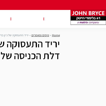
משרות
טבלאות שכר
טיפ
Home
»
טיפים ומאמרים
»
יריד התעסוקה של ג’ון בר
יריד התעסוקה של 
דלת הכניסה שלך