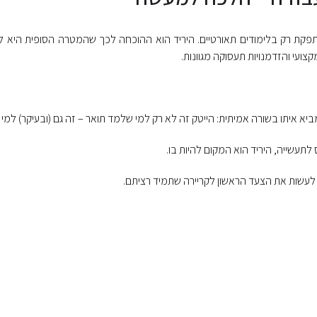
סתפקת רק בלימודים תאורטיים. היריד הוא ההוכחה לכך שהמטרה הסופית היא 
קצועי והזדמנויות תעסוקה מגוונות.
מביא איתו בשורה אמיתית: הייטק זה לא רק למי שלמד תואר – זה גם (ובעיקר) למי 
עשייה, היריד הוא המקום להיות בו.
ו לעשות את הצעד הראשון לקריירה שתמיד רציתם.