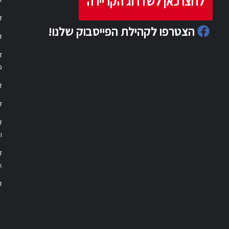
לחצו כאן לשדרוג הקריירה
ד
הצטרפו לקהילת הפייסבוק שלנו!
ד
ד
פ
ד
ד
ו
ד
k
דר