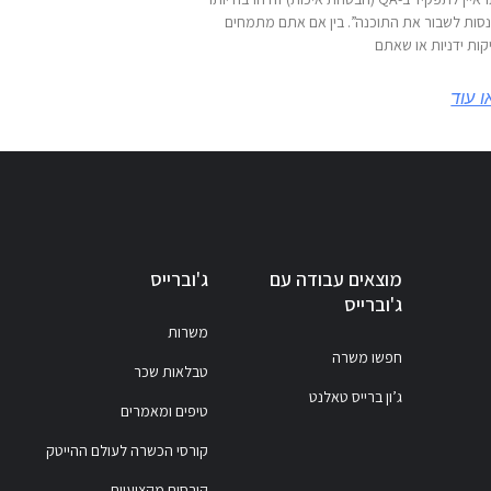
סות לשבור את התוכנה”. בין אם אתם מתמחים
קות ידניות או שאתם
 עוד
מוצאים עבודה עם
ג'וברייס
ג'וברייס
משרות
חפשו משרה
טבלאות שכר
ג’ון ברייס טאלנט
טיפים ומאמרים
קורסי הכשרה לעולם ההייטק
קורסים מקצועיים