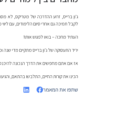
ג’ון ברייס, זרוע ההדרכה של מטריקס, לא מ
לקבל תמיכה גם אחרי סיום הלימודים, עם ליווי מ
העתיד מחכה – בואו לפגוש אותו!
יריד התעסוקה של ג’ון ברייס מתקיים מדי שנה ו
אז אם אתם מחפשים את הדרך הנכונה להיכנס לת
הכינו את קורות החיים, התלבשו בהתאם, והגיע
שתפו את המאמר