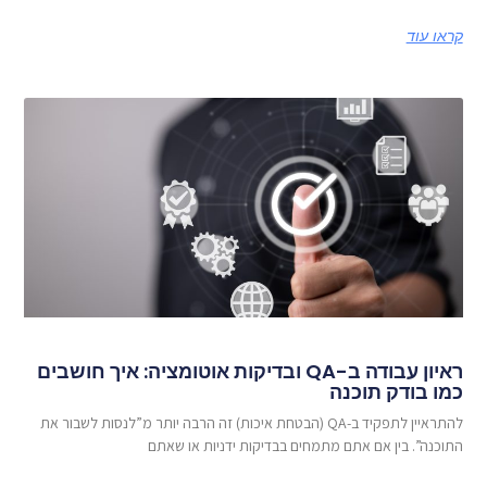
קראו עוד
ראיון עבודה ב-QA ובדיקות אוטומציה: איך חושבים
כמו בודק תוכנה
להתראיין לתפקיד ב-QA (הבטחת איכות) זה הרבה יותר מ”לנסות לשבור את
התוכנה”. בין אם אתם מתמחים בבדיקות ידניות או שאתם