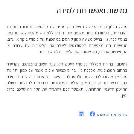
גמישות ואפשרויות למידה
מכללת ג’ון ברייס מציעה גמישות בלימודים עם קורסים במתכונת מקוונת
והיברידית, הסטודנט בוחר מאיפה יותר נוח לו ללמוד – מהכיתה או מהבית.
בנוסף לכך, ג’ון ברייס מציעה מגוון קורסים במתכונת של לימודי בוקר או ערב,
הגמישות הזו מאפשרת לסטודנטים לשלב את הלימודים עם עבודה או
התחייבויות אחרות, מה שהופך את הלימודים לנגישים יותר.
לסיכום, בחירת מכללה ללימודי הייטק היא צעד חשוב בהכנתכם לקריירה
בתחום הטכנולוגיה. מכללת ג’ון ברייס מציעה שילוב מנצח של מגוון יתרונות
מרכזיים שיעזרו לכם ללמוד ולהשתלב בהייטק במהירות וביעילות. הבחירה
בג’ון ברייס תספק לכם את הכלים והמיומנויות הנדרשים להצלחה בעולם
ההייטק הדינמי והתחרותי, ותאפשר לכם להתחיל את הקריירה שלכם ברגל
ימין.
שתפו את המאמר