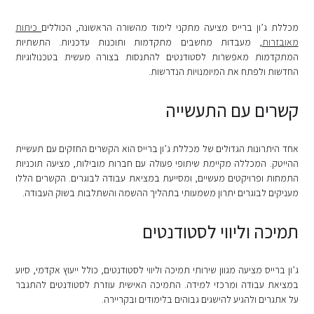
מכללת ג’ון ברייס מציעה מתקני לימוד מהשורה הראשונה, הכוללים
כיתות
מאובזרות
, מעבדות מחשבים מתקדמות ותוכנות עדכניות. התשתיות
המתקדמות מאפשרות לסטודנטים להתנסות בצורה מעשית בטכנולוגיות
החדשות ולפתח את המיומנויות הנדרשות.
קשרים עם התעשייה
אחד היתרונות הגדולים של מכללת ג’ון ברייס הוא הקשרים החזקים עם תעשיית
ההייטק. המכללה מקיימת שיתופי פעולה עם חברות מובילות, מציעה תוכניות
התמחות ופרויקטים מעשיים, ומסייעת במציאת עבודה לבוגרים. הקשרים הללו
מעניקים לבוגרים יתרון משמעותי בתהליך ההשמה והשתלבות בשוק העבודה.
תמיכה וליווי לסטודנטים
ג’ון ברייס מציעה מגוון שירותי תמיכה וליווי לסטודנטים, כולל ייעוץ אקדמי, סיוע
במציאת עבודה ומרכזי למידה. התמיכה האישית עוזרת לסטודנטים להתגבר
על אתגרים ולהגיע להישגים גבוהים בלימודים ובקריירה.