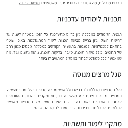
חברות מובילות, מה שמבטיח לבוגריה יתרון משמעותי ב
מציאת עבודה
.
תכניות לימודים עדכניות
תכנית הלימודים במכללת ג’ון ברייס מתעדכנת כל הזמן במטרה לענות על
דרישות השוק. ג’ון ברייס מציעה תכניות לימוד המתעדכנות באופן שוטף
בהתאם לטכנולוגיות ולמגמות בתעשייה. הקורסים במכללה מכסים מגוון רחב
של תחומים, כולל
פיתוח תוכנה
,
סייבר
,
בדיקות תוכנה
,
ניתוח נתונים
ועוד, מה
שמאפשר לכל סטודנט לבחור במסלול המתאים לו ביותר.
סגל מרצים מנוסה
סגל המרצים במכללת ג’ון ברייס כולל אנשי מקצוע מנוסים ובעלי שם בתעשייה.
המרצים מביאים איתם ידע מעשי ועדכני, ומתמקדים בהכנת הסטודנטים
לאתגרים אמיתיים בשוק העבודה. הניסיון המעשי של המרצים מאפשר
לתלמידים לקבל תובנות יקרות ערך מעבר לחומר התיאורטי.
מתקני לימוד ותשתיות