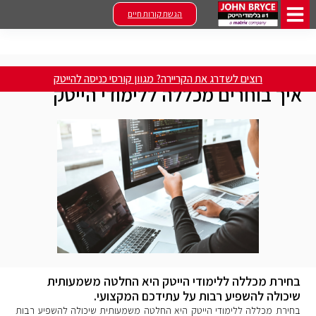
הגשת קורות חיים
Home
»
טיפים ומאמרים
»
איך בוחרים מכללה ללימודי הייטק
רוצים לשדרג את הקריירה? מגוון קורסי כניסה להייטק
איך בוחרים מכללה ללימודי הייטק
בחירת מכללה ללימודי הייטק היא החלטה משמעותית
שיכולה להשפיע רבות על עתידכם המקצועי.
בחירת מכללה ללימודי הייטק היא החלטה משמעותית שיכולה להשפיע רבות