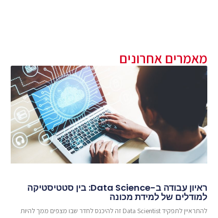
מאמרים אחרונים
ראיון עבודה ב-Data Science: בין סטטיסטיקה
למודלים של למידת מכונה
להתראיין לתפקיד Data Scientist זה להיכנס לחדר שבו מצפים ממך להיות